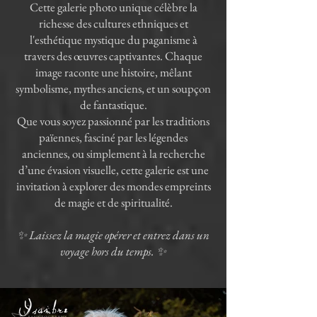
Cette galerie photo unique célèbre la
richesse des cultures ethniques et
l'esthétique mystique du paganisme à
travers des œuvres captivantes. Chaque
image raconte une histoire, mêlant
symbolisme, mythes anciens, et un soupçon
de fantastique.
Que vous soyez passionné par les traditions
païennes, fasciné par les légendes
anciennes, ou simplement à la recherche
d’une évasion visuelle, cette galerie est une
invitation à explorer des mondes empreints
de magie et de spiritualité.
✨ Laissez la magie opérer et entrez dans un
voyage hors du temps. ✨