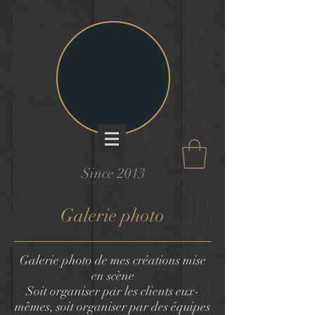
Since 2013
Galerie photo
Galerie photo de mes créations mise
en scène
Soit organiser par les clients eux-
mêmes, soit organiser par des équipes