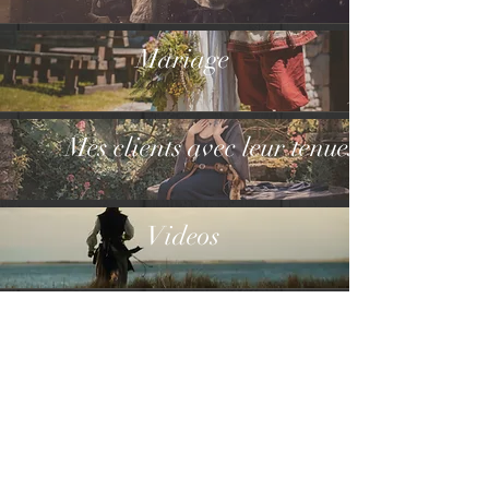
Mariage
Mes clients avec leur tenues
Videos