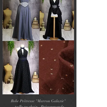
Robe Prêtresse "Marron Galaxie"
- taille au choix - Précommande