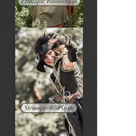
Ethnique Fantastique
Steampunk -Pirate