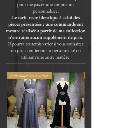
pour me passer une commande
personnalisée.
Le tarif reste identique à celui des
pièces présentées : une commande sur
mesure réalisée à partir de ma collection
n'entraîne aucun supplément de prix.
Il pourra toutefois varier si vous souhaitez
un projet entièrement personnalisé ou
utilisant une autre matière.
Sous toutes ses coutures
Sous toutes ses coutures